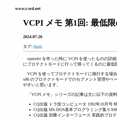
www.r-srd.net
VCPI メモ 第1回: 
2024-07-26
タグ:
#asm
vpmxfer を作った時に VCPI を使ったも
にプロテクトモードに行って帰ってくるのに最低
VCPI を使ってプロテクトモードに移行する
x86 のプロテクトモードでのセグメント管理や
やすいと思います。
「VCPI メモ」シリーズの記事は主に以下の資
CQ出版 トラ技コンピュータ 1992年10月号
CQ出版 MS-DOS基本プログラミング集 6
CQ出版 別冊インターフェース 実践的プロ