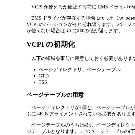
VCPI が使えるか確認する前に EMS ドライ
EMS ドライバが存在する場合
int 67h (AX=0de
VCPI のバージョンがそれぞれ返ります。 バージョン
が使えない場合は
に非0の値が返ります。
AH
VCPI の初期化
以下の領域を事前に用意しておく必要がありま
ページディレクトリ、ページテーブル
GTD
TSS
ページテーブルの用意
ページディレクトリが1個と、ページテーブルが
もに 4KiB アライメントされている必要がありま
ページテーブルのうち1個は、ページディレクトリ中の
ジテーブルとなります。 このページテーブルの(下位