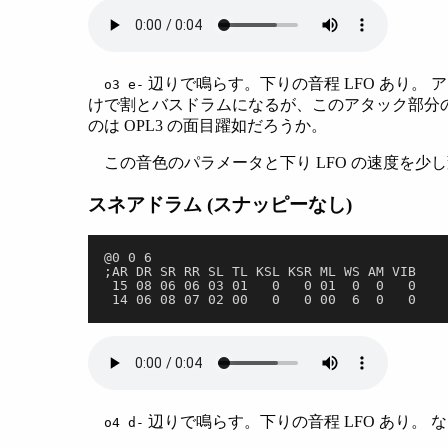
辺りで鳴らす。下りの音程 LFO あり。 
o3 e-
けで割とバスドラムになるが、このアタック部分
のは OPL3 の面目躍如だろうか。
この音色のパラメータと下り LFO の速度を
スネアドラム (スナッピーなし)
@0 0 6
;AR DR SR RR SL TL KSL KSR ML WS AM VIB
 15 08 06 06 03 01   0   0 01  0  0   0
 14 06 08 07 02 00   0   0 00  6  0   0
辺りで鳴らす。下りの音程 LFO あり。
o4 d-