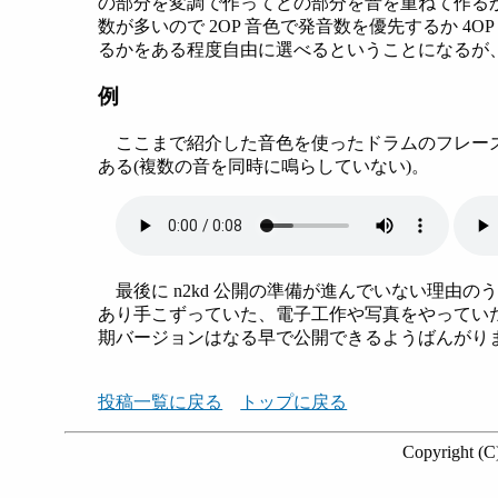
の部分を変調で作ってどの部分を音を重ねて作るか
数が多いので 2OP 音色で発音数を優先するか 4O
るかをある程度自由に選べるということになるが
例
ここまで紹介した音色を使ったドラムのフレー
ある(複数の音を同時に鳴らしていない)。
最後に n2kd 公開の準備が進んでいない理由
あり手こずっていた、電子工作や写真をやっていた、
期バージョンはなる早で公開できるようばんがり
投稿一覧に戻る
トップに戻る
Copyright (C