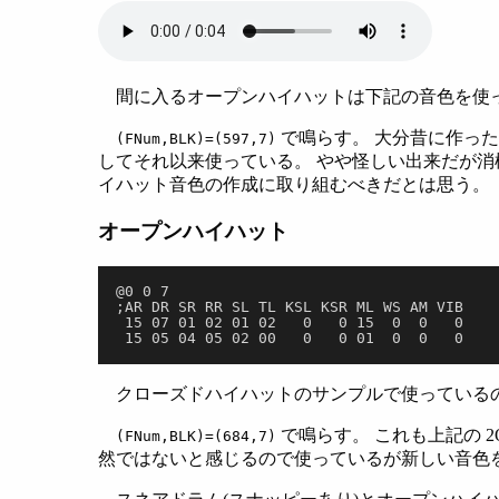
間に入るオープンハイハットは下記の音色を使
で鳴らす。 大分昔に作っ
(FNum,BLK)=(597,7)
してそれ以来使っている。 やや怪しい出来だが消極
イハット音色の作成に取り組むべきだとは思う。
オープンハイハット
@0 0 7
;AR DR SR RR SL TL KSL KSR ML WS AM VIB
 15 07 01 02 01 02   0   0 15  0  0   0
 15 05 04 05 02 00   0   0 01  0  0   0
クローズドハイハットのサンプルで使っている
で鳴らす。 これも上記の 
(FNum,BLK)=(684,7)
然ではないと感じるので使っているが新しい音色