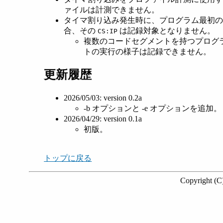
ァイルは計測できません。
タイマ割り込み発生時に、プログラム最初
合、その
は記録対象となりません。
CS:IP
複数のコードセグメントを持つプログ
トの実行の様子は記録できません。
更新履歴
2026/05/03: version 0.2a
-b オプションと -e オプションを追加。
2026/04/29: version 0.1a
初版。
トップに戻る
Copyright (C