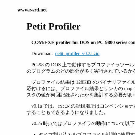
www.r-srd.net
Petit Profiler
COM/EXE profiler for DOS on PC-9800 series co
Download:
petit_profiler_v0.2a.zip
PC-98 の DOS 上で動作するプロファイラツ
のプログラムのどの部分が多く実行されているか
プロファイル結果は 128KiB のバイナリフ
応付けるには、プロファイル結果とリンカの ma
スタの値が何回記録されたかを集計する必要があ
v0.1a では、
の記録場所はコンベンショナルメ
CS:IP
することもできるようになりました。
v0.2a 時点ではプロファイラの動作について以
タイマ割り込みをプロファイル計測に使用