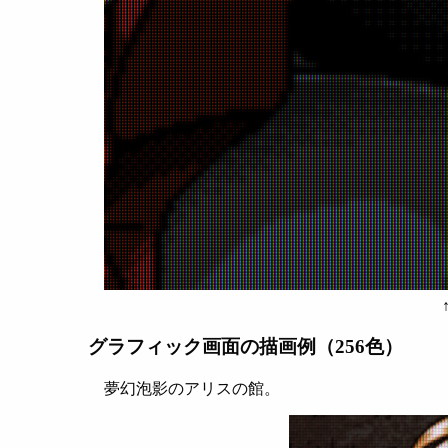
グラフィック画面の描画例（256色）
夢幻泡影のアリスの館。