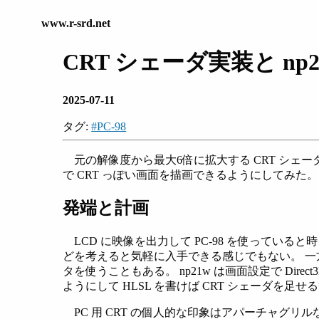
www.r-srd.net
CRT シェーダ実装と np
2025-07-11
タグ:
#PC-98
元の解像度から最大6倍に拡大する CRT シェーダを複数
で CRT っぽい画面を描画できるようにしてみた。
発端と計画
LCD に映像を出力して PC-98 を使っている
どを考えると気軽に入手できる感じでもない。 
タを使うこともある。 np21w は画面設定で Di
ようにして HLSL を書けば CRT シェーダを
PC 用 CRT の個人的な印象はアパーチャグリルな