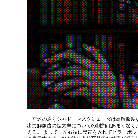
前述の通りシャドーマスクシェーダは高解像度
出力解像度の拡大率についての制約はあまりなく
える。 よって、左右端に黒帯を入れてピラーボックスにし