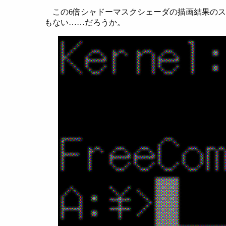
この6倍シャドーマスクシェーダの描画結果のス
もない……だろうか。