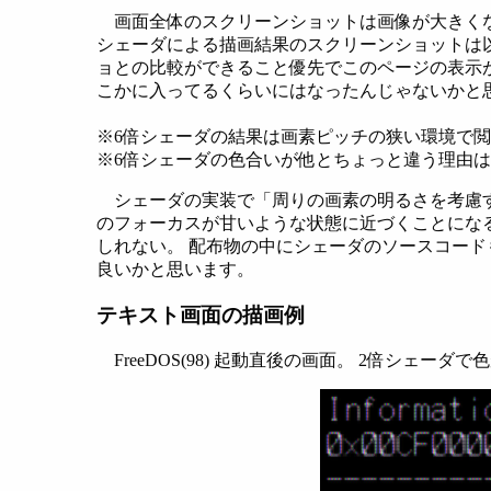
画面全体のスクリーンショットは画像が大きくな
シェーダによる描画結果のスクリーンショットは以
ョとの比較ができること優先でこのページの表示が
こかに入ってるくらいにはなったんじゃないかと
※6倍シェーダの結果は画素ピッチの狭い環境で
※6倍シェーダの色合いが他とちょっと違う理由
シェーダの実装で「周りの画素の明るさを考慮す
のフォーカスが甘いような状態に近づくことにな
しれない。 配布物の中にシェーダのソースコー
良いかと思います。
テキスト画面の描画例
FreeDOS(98) 起動直後の画面。 2倍シェー